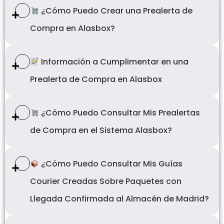
¿Cómo Puedo Crear una Prealerta de
Compra en Alasbox?
Información a Cumplimentar en una
Prealerta de Compra en Alasbox
¿Cómo Puedo Consultar Mis Prealertas
de Compra en el Sistema Alasbox?
¿Cómo Puedo Consultar Mis Guías
Courier Creadas Sobre Paquetes con
Llegada Confirmada al Almacén de Madrid?