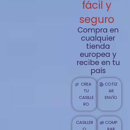
fácil y
seguro
Compra en
cualquier
tienda
europea y
recibe en tu
país
CREA
COTIZ
TU
AR
CASILLE
ENVÍO
RO
CASILLER
COMP
O
RAR