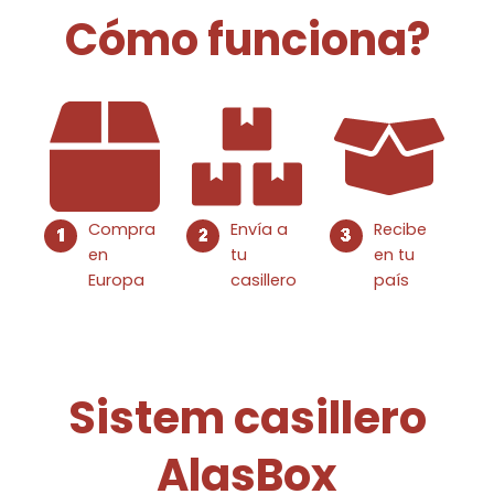
Cómo funciona?
Compra
Envía a
Recibe
en
tu
en tu
Europa
casillero
país
Sistem casillero
AlasBox